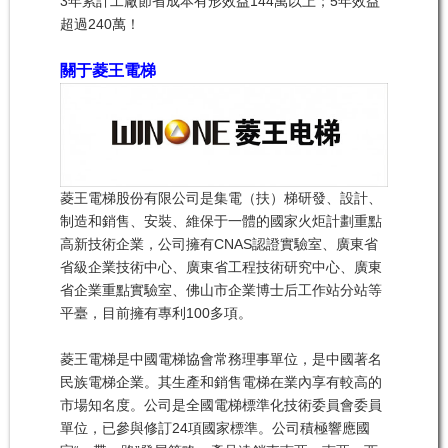
3年累計工廠節省成本有形效益144萬以上；5年效益
超過240萬！
關于菱王電梯
菱王電梯股份有限公司是集電（扶）梯研發、設計、
制造和銷售、安裝、維保于一體的國家火炬計劃重點
高新技術企業，公司擁有CNAS認證實驗室、廣東省
省級企業技術中心、廣東省工程技術研究中心、廣東
省企業重點實驗室、佛山市企業博士后工作站分站等
平臺，目前擁有專利100多項。
菱王電梯是中國電梯協會常務理事單位，是中國著名
民族電梯企業。其生產和銷售電梯在業內享有較高的
市場知名度。公司是全國電梯標準化技術委員會委員
單位，已參與修訂24項國家標準。公司積極響應國