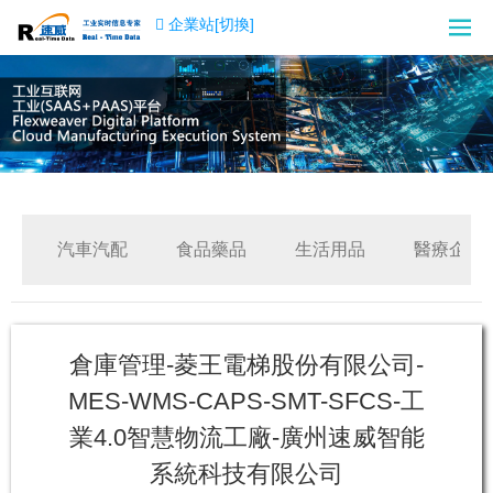
企業站[切換]
汽車汽配
食品藥品
生活用品
醫療企業
倉庫管理-菱王電梯股份有限公司-
MES-WMS-CAPS-SMT-SFCS-工
業4.0智慧物流工廠-廣州速威智能
系統科技有限公司