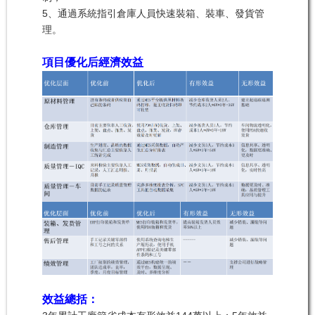
5、通過系統指引倉庫人員快速裝箱、裝車、發貨管
理。
項目
優化后
經濟效益
效益總括：