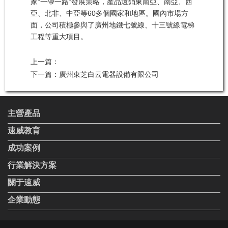
家“一帶一路”發展策略，產品遠銷東南亞、南亞、西
亞、北非、中亞等60多個國家和地區。國內市場方
面，公司積極參與了廣州地鐵七號線、十三號線電梯
工程等重大項目。
上一篇：
下一篇：
廣州東芝白云電器設備有限公司
主營產品
速威教育
成功案例
行業解決方案
關于速威
企業動態