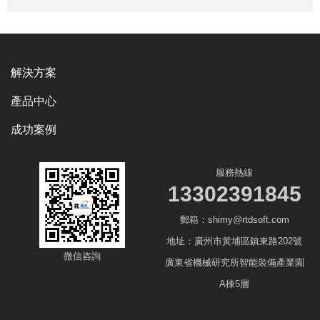
解決方案
產品中心
成功案例
服務熱線
13302391845
郵箱：shimy@rtdsoft.com
地址：廣州市黃埔區鎮東路202號
微信咨詢
廣東省機械研究所智能裝備產業園
A棟5層