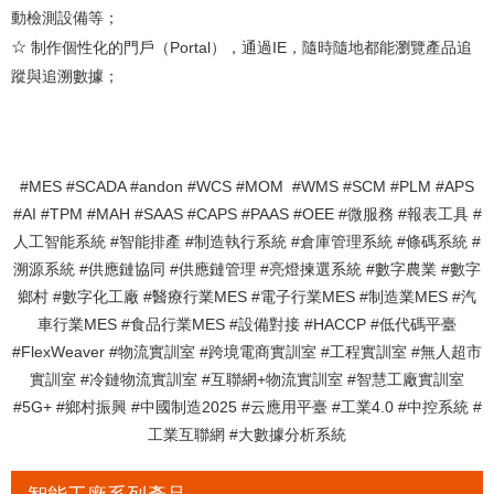
動檢測設備等；
☆
制作個性化的門戶（Portal），通過IE，隨時隨地都能瀏覽產品追
蹤與追溯數據；
#MES #SCADA #andon #WCS #MOM #WMS #SCM #PLM #APS
#AI #TPM #MAH #SAAS #CAPS #PAAS #OEE #微服務 #報表工具 #
人工智能系統 #智能排產 #制造執行系統 #倉庫管理系統 #條碼系統 #
溯源系統 #供應鏈協同 #供應鏈管理 #亮燈揀選系統 #數字農業 #數字
鄉村 #數字化工廠 #醫療行業MES #電子行業MES #制造業MES #汽
車行業MES #食品行業MES #設備對接 #HACCP #低代碼平臺
#FlexWeaver #物流實訓室 #跨境電商實訓室 #工程實訓室 #無人超市
實訓室 #冷鏈物流實訓室 #互聯網+物流實訓室 #智慧工廠實訓室
#5G+ #鄉村振興 #中國制造2025 #云應用平臺 #工業4.0 #中控系統 #
工業互聯網 #大數據分析系統