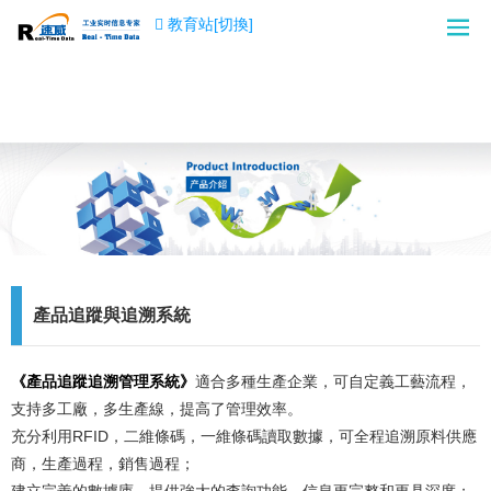
教育站[切換]
產品追蹤與追溯系統
《產品追蹤追溯管理系統》
適合多種生產企業，可自定義工藝流程，
支持多工廠，多生產線，提高了管理效率。
充分利用RFID，二維條碼，一維條碼讀取數據，可全程追溯原料供應
商，生產過程，銷售過程；