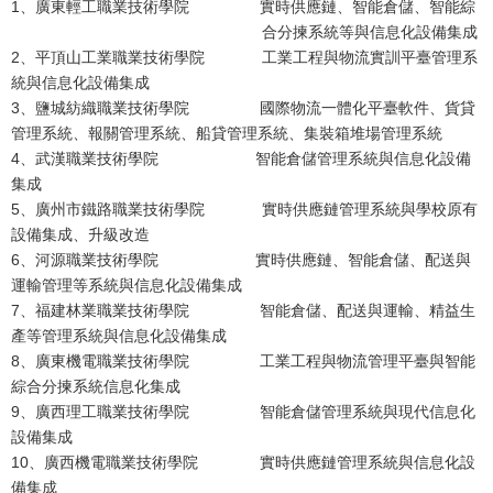
1、廣東輕工職業技術學院 實時供應鏈、智能倉儲、智能綜
合分揀系統等與信息化設備集成
2、平頂山工業職業技術學院 工業工程與物流實訓平臺管理系
統與信息化設備集成
3、鹽城紡織職業技術學院 國際物流一體化平臺軟件、貨貸
管理系統、報關管理系統、船貸管理系統、集裝箱堆場管理系統
4、武漢職業技術學院 智能倉儲管理系統與信息化設備
集成
5、廣州市鐵路職業技術學院 實時供應鏈管理系統與學校原有
設備集成、升級改造
6、河源職業技術學院 實時供應鏈、智能倉儲、配送與
運輸管理等系統與信息化設備集成
7、福建林業職業技術學院 智能倉儲、配送與運輸、精益生
產等管理系統與信息化設備集成
8、廣東機電職業技術學院 工業工程與物流管理平臺與智能
綜合分揀系統信息化集成
9、廣西理工職業技術學院 智能倉儲管理系統與現代信息化
設備集成
10、廣西機電職業技術學院 實時供應鏈管理系統與信息化設
備集成