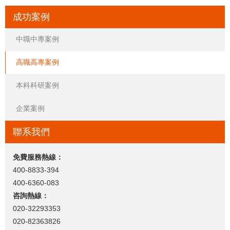
成功案例
中職中專案例
高職高專案例
本科科研案例
企業案例
聯系我們
免費服務熱線：
400-8833-394
400-6360-083
咨詢熱線：
020-32293353
020-82363826