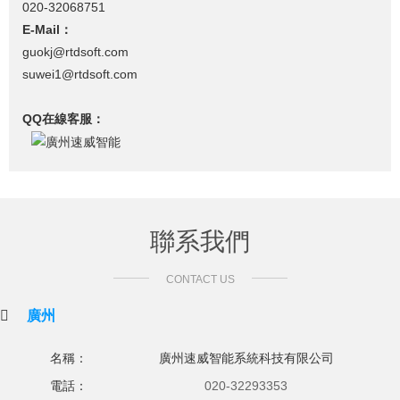
020-32068751
E-Mail：
guokj@rtdsoft.com
suwei1@rtdsoft.com
QQ在線客服：
聯系我們
CONTACT US
廣州
名稱：
廣州速威智能系統科技有限公司
電話：
020-32293353