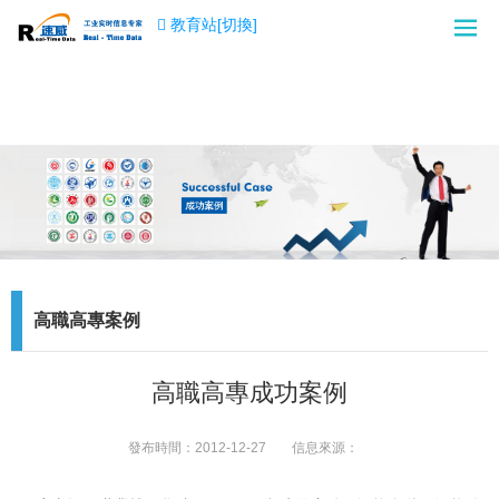
教育站[切換]
高職高專案例
高職高專成功案例
發布時間：
2012-12-27
信息來源：